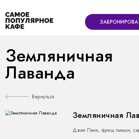
ЗАБРОНИРОВА
Земляничная
Лаванда
Вернуться
Земляничная Ла
Джин Пинк, фреш лимон, сир