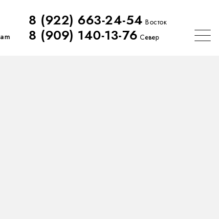
8 (922) 663-24-54
Восток
8 (909) 140-13-76
ram
Север