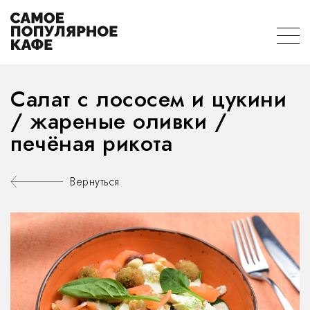
Салат с лососем и цукини
/ жареные оливки /
печёная рикота
Вернуться