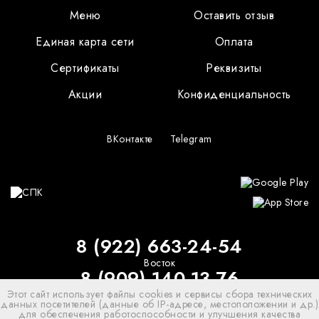
Меню
Оставить отзыв
Единая карта сети
Оплата
Сертификаты
Реквизиты
Акции
Конфиденциальность
ВКонтакте
Telegram
8 (922) 663-24-54
Восток
8 (909) 140-13-76
Этот сайт использует файлы cookies и сервисы сбора технических
Север
8 (922)-905-72-12
данных посетителей (данные об IP-адресе, местоположении и др.)
для обеспечения работоспособности и улучшения качества