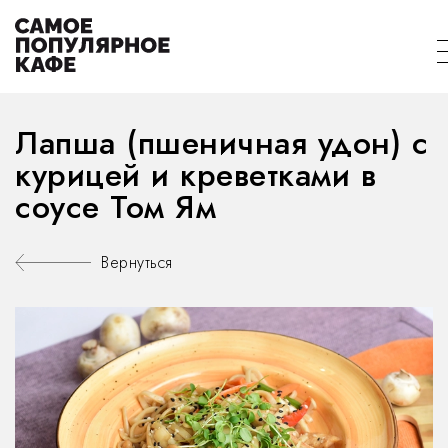
Лапша (пшеничная удон) с
курицей и креветками в
соусе Том Ям
Вернуться