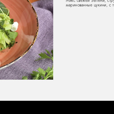
Микс свежей зелени, стр
маринованные цукини, с 