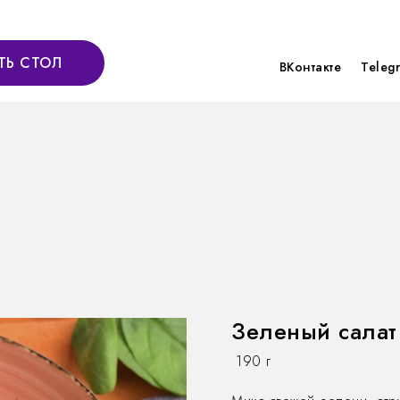
ТЬ СТОЛ
ВКонтакте
Teleg
с
Зеленый салат 
190 г