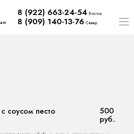
8 (922) 663-24-54
Восток
8 (909) 140-13-76
ram
Север
500
с соусом песто
руб.