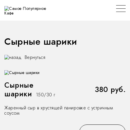
Сырные шарики
Вернуться
Сырные
380 руб.
шарики
150/30 г
Жаренный сыр в хрустящей панировке с устричным
соусом