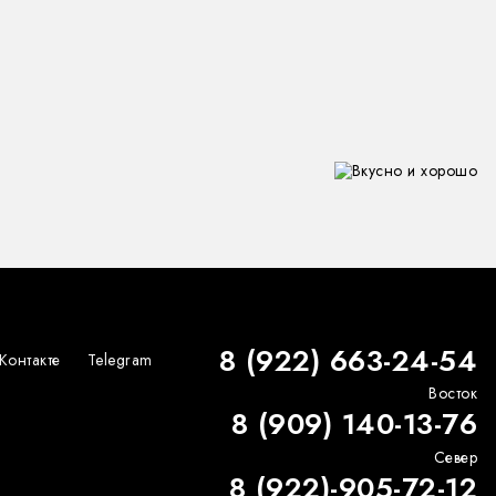
8 (922) 663-24-54
Контакте
Telegram
Восток
8 (909) 140-13-76
Север
8 (922)-905-72-12