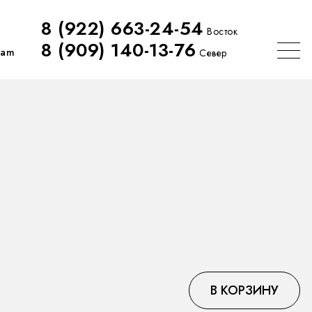
8 (922) 663-24-54
Восток
8 (909) 140-13-76
ram
Север
В КОРЗИНУ